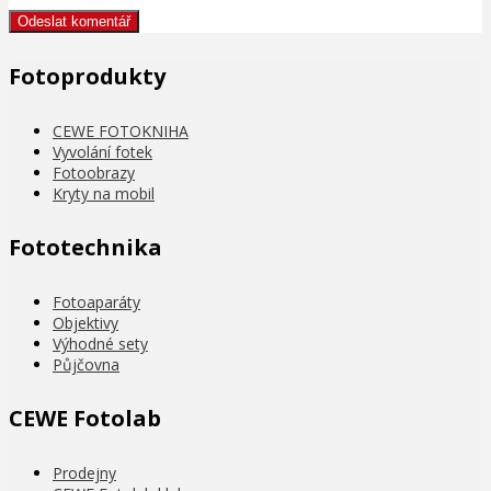
Fotoprodukty
CEWE FOTOKNIHA
Vyvolání fotek
Fotoobrazy
Kryty na mobil
Fototechnika
Fotoaparáty
Objektivy
Výhodné sety
Půjčovna
CEWE Fotolab
Prodejny