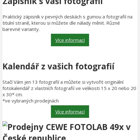
Zápisník s vaší fotografií
Praktický zápisník v pevných deskách s gumou a fotografií na
titulní straně, kterou si můžete dle nálady měnit. Různé
barevné varianty.
Více informací
Kalendář z vašich fotografií
Stačí Vám jen 13 fotografií a můžete si vytvořit originální
fotokalendář z vlastních fotografií ve velikosti 15 x 20 nebo 20
x 30* cm.
*ve vybraných prodejnách
Více informací