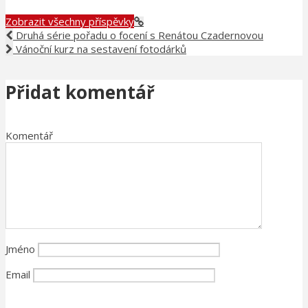
Zobrazit všechny příspěvky
Druhá série pořadu o focení s Renátou Czadernovou
Vánoční kurz na sestavení fotodárků
Přidat komentář
Komentář
Jméno
Email