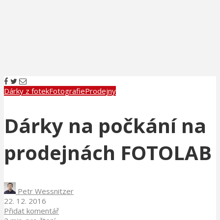
Dárky z fotek
Fotografie
Prodejny
Dárky na počkání na
prodejnách FOTOLAB
Petr Wessnitzer
22. 12. 2016
Přidat komentář