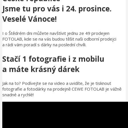
Jsme tu pro vás i 24. prosince.
Veselé Vánoce!
I o Štědrém dni můžete navštívit jednu ze 49 prodejen
FOTOLAB, kde se na vás budou těšit naši odborní prodejci
a rádi vám poradí s dárky na poslední chvíli.
Stačí 1 fotografie i z mobilu
a máte krásný dárek
Jak na to? Podívejte se na video a uvidíte, že je tisknout
fotografie a fotodárky na prodejně CEWE FOTOLAB je vážně
snadné a rychlé!