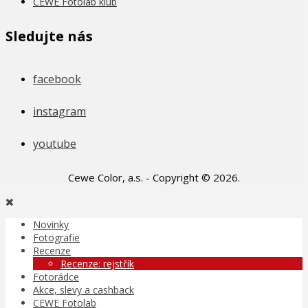
CEWE Fotolab klub
Sledujte nás
facebook
instagram
youtube
Cewe Color, a.s. - Copyright © 2026.
Novinky
Fotografie
Recenze
Recenze: rejstřík
Fotorádce
Akce, slevy a cashback
CEWE Fotolab