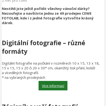
2 min. pro čtení
Nestihli jste ještě pořídit všechny vánoční dárky?
Nezoufejte a navštivte jednu ze 49 prodejen CEWE
FOTOLAB, kde i z jedné fotografie vytvoříte krásný
dárek.
Digitální fotografie – různé
formáty
Digitální fotografie na počkání v rozměrech 10 x 15, 13 x 18,
15 x 15, 15 x 20 či 20 x 30* cm, okamžitý tisk přání, koláží
a vícedílných fotografií.
* na vybraných prodejnách
Více informací