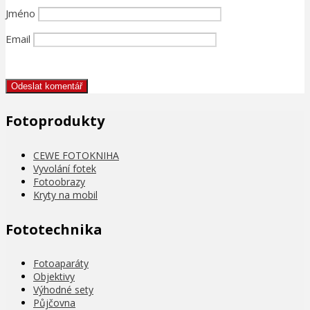
Jméno
Email
Fotoprodukty
CEWE FOTOKNIHA
Vyvolání fotek
Fotoobrazy
Kryty na mobil
Fototechnika
Fotoaparáty
Objektivy
Výhodné sety
Půjčovna