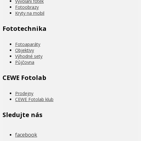
Vyvolání fotek
Fotoobrazy
Kryty na mobil
Fototechnika
Fotoaparáty
Objektivy
Výhodné sety
Půjčovna
CEWE Fotolab
Prodejny
CEWE Fotolab klub
Sledujte nás
facebook