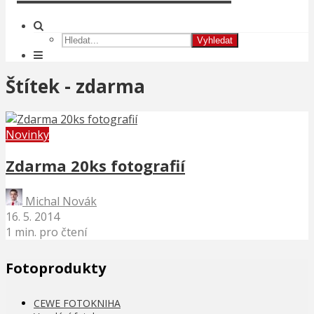
Vyhledat
Štítek - zdarma
Novinky
Zdarma 20ks fotografií
Michal Novák
16. 5. 2014
1 min. pro čtení
Fotoprodukty
CEWE FOTOKNIHA