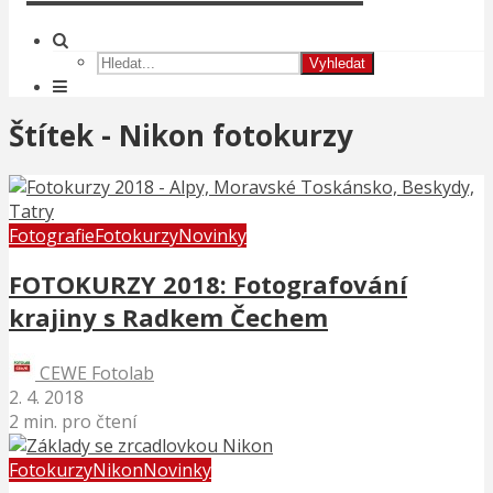
Vyhledat
Štítek - Nikon fotokurzy
Fotografie
Fotokurzy
Novinky
FOTOKURZY 2018: Fotografování
krajiny s Radkem Čechem
CEWE Fotolab
2. 4. 2018
2 min. pro čtení
Fotokurzy
Nikon
Novinky