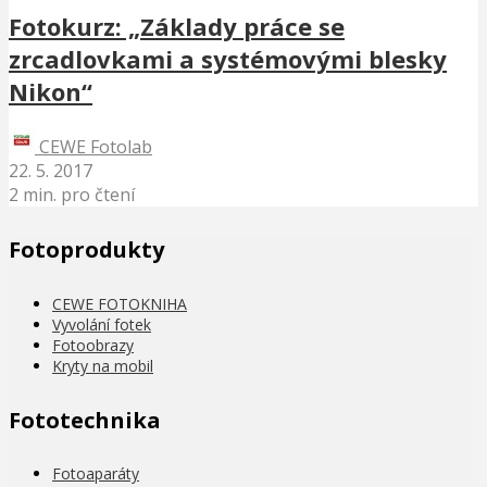
Fotokurz: „Základy práce se
zrcadlovkami a systémovými blesky
Nikon“
CEWE Fotolab
22. 5. 2017
2 min. pro čtení
Fotoprodukty
CEWE FOTOKNIHA
Vyvolání fotek
Fotoobrazy
Kryty na mobil
Fototechnika
Fotoaparáty