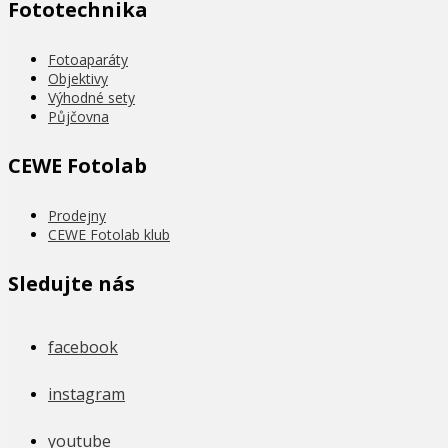
Fototechnika
Fotoaparáty
Objektivy
Výhodné sety
Půjčovna
CEWE Fotolab
Prodejny
CEWE Fotolab klub
Sledujte nás
facebook
instagram
youtube