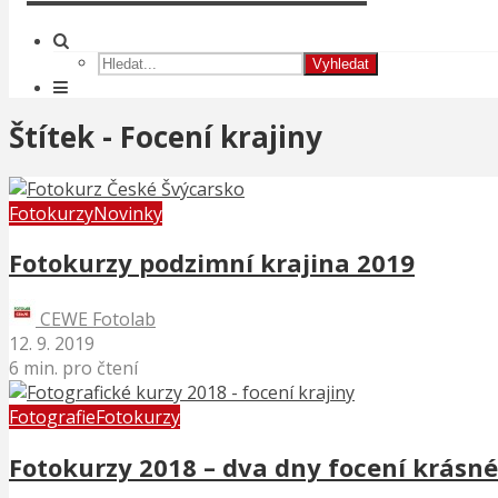
Vyhledat
Štítek - Focení krajiny
Fotokurzy
Novinky
Fotokurzy podzimní krajina 2019
CEWE Fotolab
12. 9. 2019
6 min. pro čtení
Fotografie
Fotokurzy
Fotokurzy 2018 – dva dny focení krásné