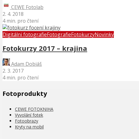
CEWE Fotolab
2. 4. 2018
4 min. pro čtení
Digitálni fotografie
Fotografie
Fotokurzy
Novinky
Fotokurzy 2017 – krajina
Adam Dobiáš
2. 3. 2017
4 min. pro čtení
Fotoprodukty
CEWE FOTOKNIHA
Vyvolání fotek
Fotoobrazy
Kryty na mobil