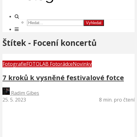
Vyhledat
Štítek - Focení koncertů
Fotografie
FOTOLAB Fotorádce
Novinky
7 kroků k vysněné festivalové fotce
Radim Gibes
25. 5. 2023
8 min. pro čtení