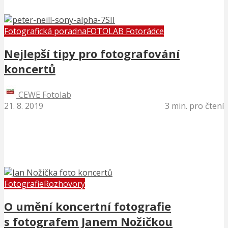
Fotografická poradna
FOTOLAB Fotorádce
Nejlepší tipy pro fotografování
koncertů
CEWE Fotolab
21. 8. 2019
3 min. pro čtení
Fotografie
Rozhovory
O umění koncertní fotografie
s fotografem Janem Nožičkou