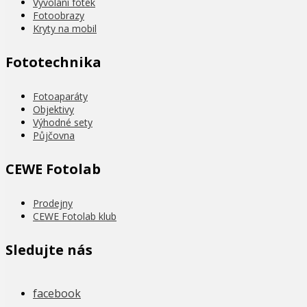
Vyvolání fotek
Fotoobrazy
Kryty na mobil
Fototechnika
Fotoaparáty
Objektivy
Výhodné sety
Půjčovna
CEWE Fotolab
Prodejny
CEWE Fotolab klub
Sledujte nás
facebook