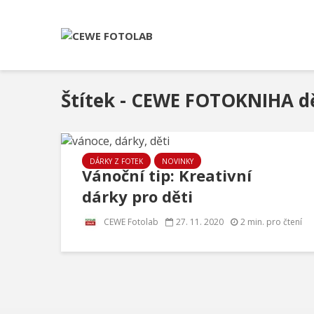
Štítek - CEWE FOTOKNIHA d
DÁRKY Z FOTEK
NOVINKY
Vánoční tip: Kreativní
dárky pro děti
CEWE Fotolab
27. 11. 2020
2 min. pro čtení