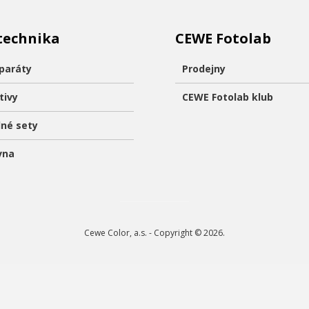
technika
CEWE Fotolab
paráty
Prodejny
tivy
CEWE Fotolab klub
né sety
vna
Cewe Color, a.s. - Copyright © 2026.