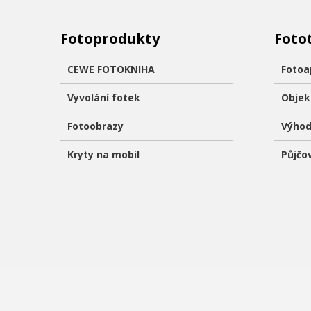
Fotoprodukty
Foto
CEWE FOTOKNIHA
Fotoa
Vyvolání fotek
Objek
Fotoobrazy
Výhod
Kryty na mobil
Půjčo