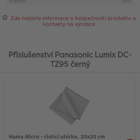
Popruh:
Ano
Zde najdete informace o bezpečnosti produktu a
kontakty na výrobce
Příslušenství Panasonic Lumix DC-
TZ95 černý
Hama Micro - čistící utěrka, 20x20 cm