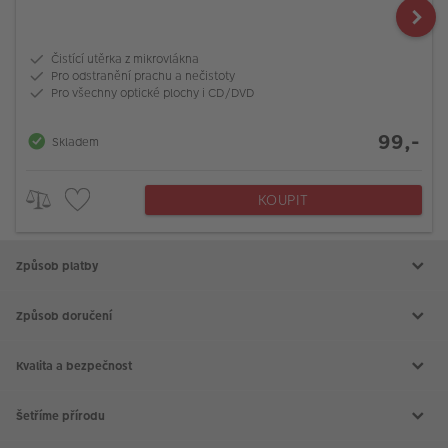
Čistící utěrka z mikrovlákna
Pro odstranění prachu a nečistoty
Pro všechny optické plochy i CD/DVD
99,-
Skladem
KOUPIT
Způsob platby
Způsob doručení
Kvalita a bezpečnost
Šetříme přírodu