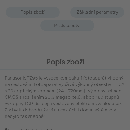
Popis zboží
Základní parametry
Příslušenství
Popis zboží
Panasonic TZ95 je vysoce kompaktní fotoaparát vhodný
na cestování. Fotoaparát využívá výkonný objektiv LEICA
s 30x optickým zoomem (24 - 720mm), výkonný snímač
CMOS s rozlišením 20,3 megapixelů, až do 180 stupňů
výklopný LCD displej a vestavěný elektronický hledáček.
Zachytit dobrodružství na cestách i doma ještě nikdy
nebylo tak snadné!