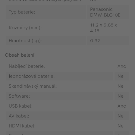
Panasonic
Typ baterie:
DMW-BLG10E
11,2 x 6,88 x
Rozměry (mm):
4,16
Hmotnost (kg):
0.32
Obsah balení
Nabíjecí baterie:
Ano
Jednorázové baterie:
Ne
Skandinávský manuál:
Ne
Software:
Ne
USB kabel:
Ano
AV kabel:
Ne
HDMI kabel:
Ne