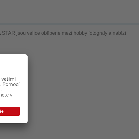
STAR jsou velice oblíbené mezi hobby fotografy a nabízí