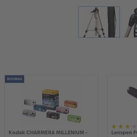
NOVINKA
Kodak CHARMERA MILLENIUM -
Lenspen F