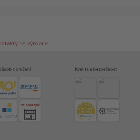
ontakty na výrobce
působ doručení
Kvalita a bezpečnost