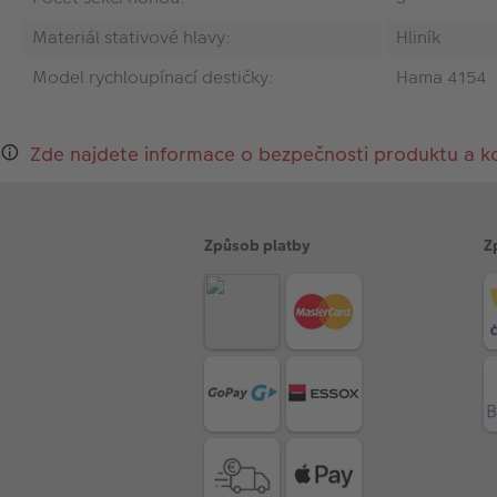
Materiál stativové hlavy:
Hliník
Model rychloupínací destičky:
Hama 4154
Zde najdete informace o bezpečnosti produktu a k
Způsob platby
Z