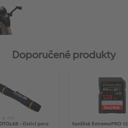
Doporučené produkty
(1x)
OTOLAB - čistící pero
SanDisk ExtremePRO 1