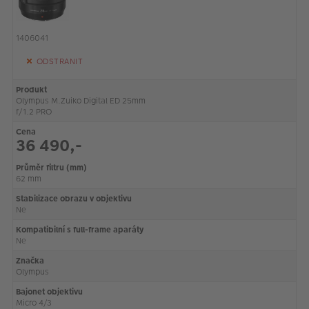
1406041
ODSTRANIT
Produkt
Olympus M.Zuiko Digital ED 25mm
f/1.2 PRO
Cena
36 490,-
Průměr filtru (mm)
62 mm
Stabilizace obrazu v objektivu
Ne
Kompatibilní s full-frame aparáty
Ne
Značka
Olympus
Bajonet objektivu
Micro 4/3