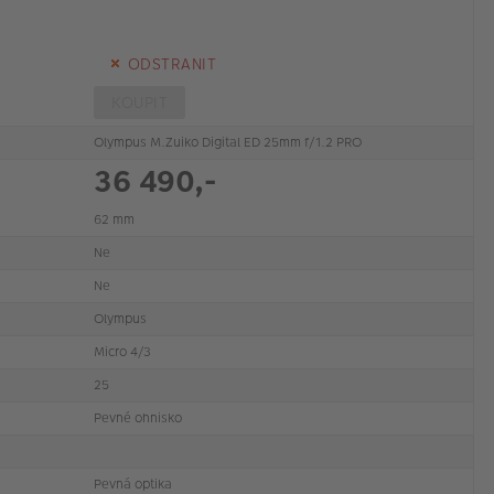
ODSTRANIT
KOUPIT
Olympus M.Zuiko Digital ED 25mm f/1.2 PRO
36 490,-
62 mm
Ne
Ne
Olympus
Micro 4/3
25
Pevné ohnisko
Pevná optika