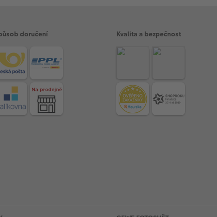
působ doručení
Kvalita a bezpečnost