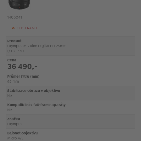
1406041
ODSTRANIT
Produkt
Olympus M.Zuiko Digital ED 25mm
f/1.2 PRO
Cena
36 490,-
Průměr filtru (mm)
62 mm
Stabilizace obrazu v objektivu
Ne
Kompatibilní s full-frame aparáty
Ne
Značka
Olympus
Bajonet objektivu
Micro 4/3